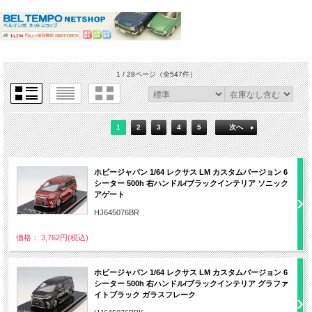
1 / 28ページ
（全547件）
1
2
3
4
5
次へ
ホビージャパン 1/64 レクサス LM カスタムバージョン 6
シーター 500h 右ハンドル/ブラックインテリア ソニック
アゲート
HJ645076BR
価格： 3,762円(税込)
ホビージャパン 1/64 レクサス LM カスタムバージョン 6
シーター 500h 右ハンドル/ブラックインテリア グラファ
イトブラック ガラスフレーク