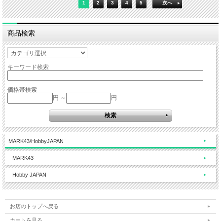
1
2
3
4
5
次へ
商品検索
キーワード検索
価格帯検索
円 ～
円
MARK43/HobbyJAPAN
MARK43
Hobby JAPAN
お店のトップへ戻る
カートを見る