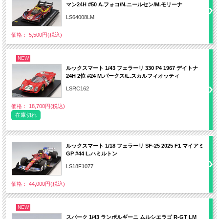
マン24H #50 A.フォコ/N.ニールセン/M.モリーナ
LS64008LM
価格： 5,500円(税込)
NEW
ルックスマート 1/43 フェラーリ 330 P4 1967 デイトナ
24H 2位 #24 M.パークス/L.スカルフィオッティ
LSRC162
価格： 18,700円(税込)
在庫切れ
ルックスマート 1/18 フェラーリ SF-25 2025 F1 マイアミ
GP #44 L.ハミルトン
LS18F1077
価格： 44,000円(税込)
NEW
スパーク 1/43 ランボルギーニ ムルシエラゴ R-GT LM