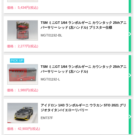
価格： 5,434円(税込)
TSM ミニGT 1/64 ランボルギーニ カウンタック 25thアニ
バーサリー レッド (左ハンドル) ブリスター仕様
MGT01192-BL
価格： 2,277円(税込)
PICK UP
TSM ミニGT 1/64 ランボルギーニ カウンタック 25thアニ
バーサリー レッド (左ハンドル)
MGT01192-L
価格： 1,980円(税込)
アイドロン 1/43 ランボルギーニ ウラカン STO 2021 グリ
ジオタイタン/イエローリバリー
EM737F
価格： 42,900円(税込)