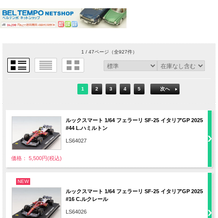
1 / 47ページ
（全927件）
1
2
3
4
5
次へ
ルックスマート 1/64 フェラーリ SF-25 イタリアGP 2025
#44 L.ハミルトン
LS64027
価格： 5,500円(税込)
NEW
ルックスマート 1/64 フェラーリ SF-25 イタリアGP 2025
#16 C.ルクレール
LS64026