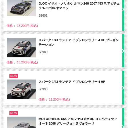
JLOC イサオ・ノリタケ ルマン24H 2007 #53 M.アピチェ
ラ/A.ヨゴ/K.ヤマニシ
S9601
価格： 13,200円(税込)
スパーク 1/43 ランチア イプシロンラリー 4 HF プレゼン
テーション
S8989
価格： 13,200円(税込)
NEW
スパーク 1/43 ランチア イプシロンラリー 4 HF
S8990
価格： 13,200円(税込)
NEW
MOTORHELIX 1/64 アルファロメオ 8C コンペティツィ
オーネ 2008 グリージョ・ヌヴォラーリ