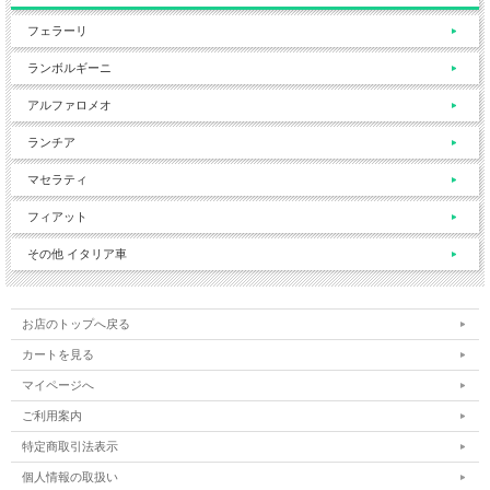
フェラーリ
ランボルギーニ
アルファロメオ
ランチア
マセラティ
フィアット
その他 イタリア車
お店のトップへ戻る
カートを見る
マイページへ
ご利用案内
特定商取引法表示
個人情報の取扱い