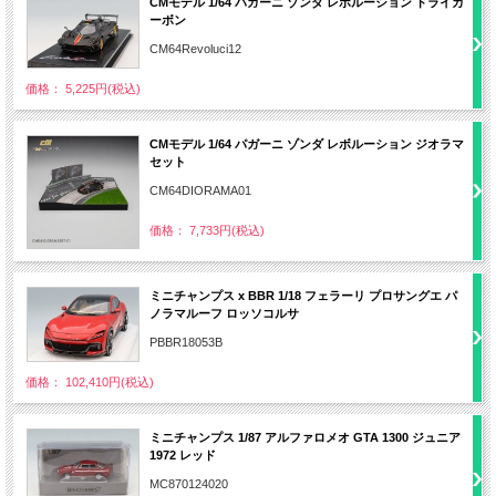
CMモデル 1/64 パガーニ ゾンダ レボルーション ドライカ
ーボン
CM64Revoluci12
価格： 5,225円(税込)
CMモデル 1/64 パガーニ ゾンダ レボルーション ジオラマ
セット
CM64DIORAMA01
価格： 7,733円(税込)
ミニチャンプス x BBR 1/18 フェラーリ プロサングエ パ
ノラマルーフ ロッソコルサ
PBBR18053B
価格： 102,410円(税込)
ミニチャンプス 1/87 アルファロメオ GTA 1300 ジュニア
1972 レッド
MC870124020