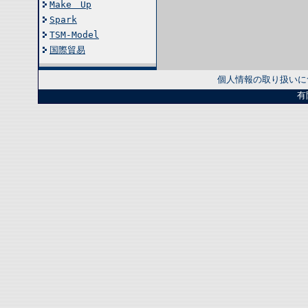
Make Up
Spark
TSM-Model
国際貿易
個人情報の取り扱いに
有