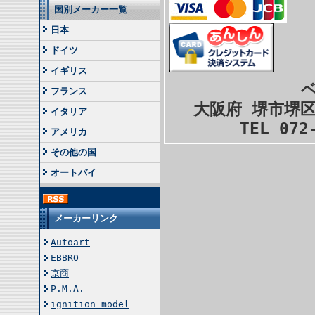
国別メーカー一覧
日本
ドイツ
イギリス
フランス
大阪府 堺市堺区
イタリア
TEL 072
アメリカ
その他の国
オートバイ
メーカーリンク
Autoart
EBBRO
京商
P.M.A.
ignition model