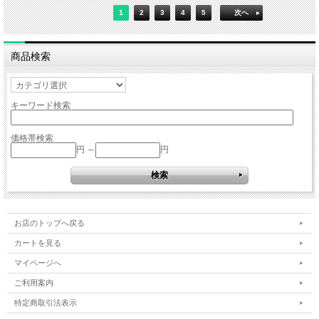
1
2
3
4
5
次へ
商品検索
キーワード検索
価格帯検索
円 ～
円
お店のトップへ戻る
カートを見る
マイページへ
ご利用案内
特定商取引法表示