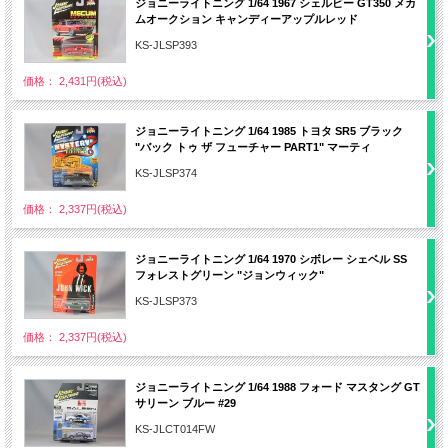
ジョニーライトニング 1/64 1967 シェルビー GT350 メカ
ムオークション キャンディーアップルレッド
KS-JLSP393
価格： 2,431円(税込)
ジョニーライトニング 1/64 1985 トヨタ SR5 ブラック
"バック トゥ ザ フューチャー PART1" マーティ
KS-JLSP374
価格： 2,337円(税込)
ジョニーライトニング 1/64 1970 シボレー シェベル SS
フォレストグリーン "ジョンウィック"
KS-JLSP373
価格： 2,337円(税込)
ジョニーライトニング 1/64 1988 フォード マスタング GT
サリーン ブルー #29
KS-JLCT014FW