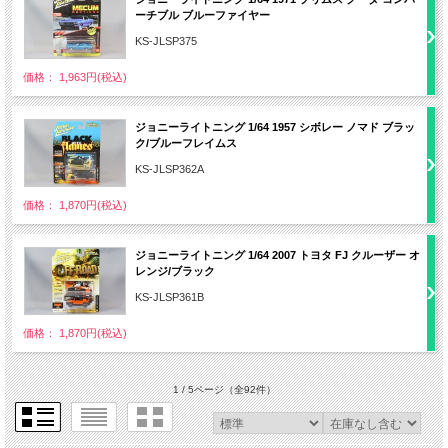
ーチブル ブルーファイヤー
KS-JLSP375
価格： 1,963円(税込)
ジョニーライトニング 1/64 1957 シボレー ノマド ブラッ
ク/ブルーフレイムス
KS-JLSP362A
価格： 1,870円(税込)
ジョニーライトニング 1/64 2007 トヨタ FJ クルーザー オ
レンジ/ブラック
KS-JLSP361B
価格： 1,870円(税込)
1 / 5ページ
（全92件）