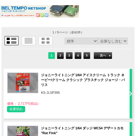
1 / 5ページ
（全92件）
1
2
3
4
5
次へ
ジョニーライトニング 1/64 アイスクリーム トラック ネ
ービー/クリーム クラシック プラスチック ジョージ・バ
リス
KS-JLSP395
価格： 2,717円(税込)
在庫切れ
ジョニーライトニング 1/64 ダッジ WC54 デザートカモ
"Rat Fink"