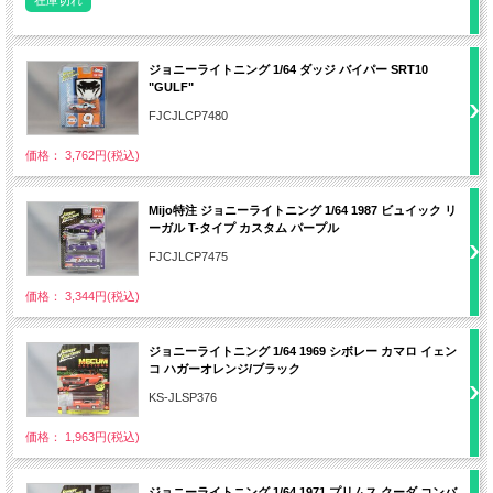
ジョニーライトニング 1/64 ダッジ バイパー SRT10
"GULF"
FJCJLCP7480
価格： 3,762円(税込)
Mijo特注 ジョニーライトニング 1/64 1987 ビュイック リ
ーガル T-タイプ カスタム パープル
FJCJLCP7475
価格： 3,344円(税込)
ジョニーライトニング 1/64 1969 シボレー カマロ イェン
コ ハガーオレンジ/ブラック
KS-JLSP376
価格： 1,963円(税込)
ジョニーライトニング 1/64 1971 プリムス クーダ コンバ