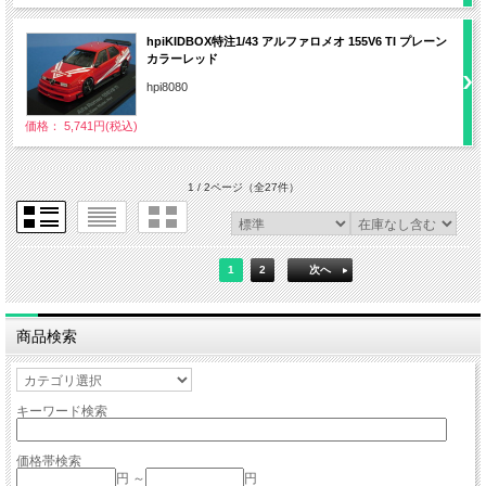
hpiKIDBOX特注1/43 アルファロメオ 155V6 TI プレーン
カラーレッド
hpi8080
価格： 5,741円(税込)
1 / 2ページ
（全27件）
1
2
次へ
商品検索
キーワード検索
価格帯検索
円 ～
円