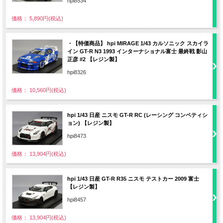
hpi8534
価格： 5,890円(税込)
・【特価商品】 hpi MIRAGE 1/43 カルソニック スカイラ
イン GT-R N3 1993 インターナショナル富士 最終戦 影山
正彦 #2 【レジン製】
hpi8326
価格： 10,560円(税込)
hpi 1/43 日産 ニスモ GT-R RC (レーシング コンペティシ
ョン) 【レジン製】
hpi8473
価格： 13,904円(税込)
hpi 1/43 日産 GT-R R35 ニスモ テストカー 2009 富士
【レジン製】
hpi8457
価格： 13,904円(税込)