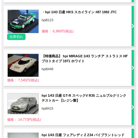
・hpi 1/43 日産 HKS スカイライン #87 1992 JTC
hpi8123
価格： 6,380円(税込)
在庫切れ
【特価商品】 hpi MIRAGE 1/43 ランチア ストラトス HF
プロトタイプ 1971 ホワイト
hpi8448
価格： 7,545円(税込)
hpi 1/43 日産 GT-R スペックV R35 ニュルブルクリンク
テストカー 【レジン製】
hpi8415
価格： 14,773円(税込)
hpi 1/43 日産 フェアレディ Z Z34 バイブラントレッド