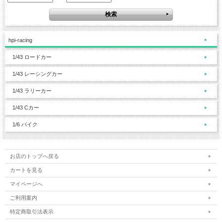
hpi-racing
1/43 ロードカー
1/43 レーシングカー
1/43 ラリーカー
1/43 Cカー
1/6 バイク
お店のトップへ戻る
カートを見る
マイページへ
ご利用案内
特定商取引法表示