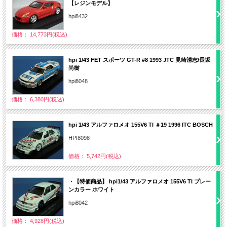
【レジンモデル】
hpi8432
価格： 14,773円(税込)
hpi 1/43 FET スポーツ GT-R #8 1993 JTC 見崎清志/長坂
尚樹
hpi8048
価格： 6,380円(税込)
hpi 1/43 アルファロメオ 155V6 TI ＃19 1996 ITC BOSCH
HPI8098
価格： 5,742円(税込)
・【特価商品】 hpi1/43 アルファロメオ 155V6 TI プレー
ンカラー ホワイト
hpi8042
価格： 4,928円(税込)