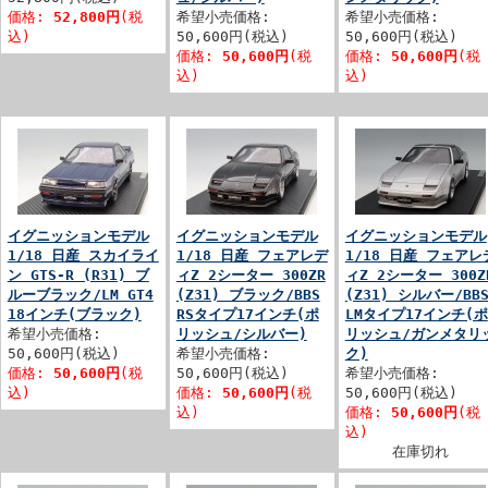
価格:
52,800円
(税
希望小売価格:
希望小売価格:
込)
50,600円(税込)
50,600円(税込)
価格:
50,600円
(税
価格:
50,600円
(税
込)
込)
イグニッションモデル
イグニッションモデル
イグニッションモデル
1/18 日産 スカイライ
1/18 日産 フェアレデ
1/18 日産 フェアレ
ン GTS-R (R31) ブ
ィZ 2シーター 300ZR
ィZ 2シーター 300Z
ルーブラック/LM GT4
(Z31) ブラック/BBS
(Z31) シルバー/BB
18インチ(ブラック)
RSタイプ17インチ(ポ
LMタイプ17インチ(ポ
希望小売価格:
リッシュ/シルバー)
リッシュ/ガンメタリ
50,600円(税込)
希望小売価格:
ク)
価格:
50,600円
(税
50,600円(税込)
希望小売価格:
込)
価格:
50,600円
(税
50,600円(税込)
込)
価格:
50,600円
(税
込)
在庫切れ