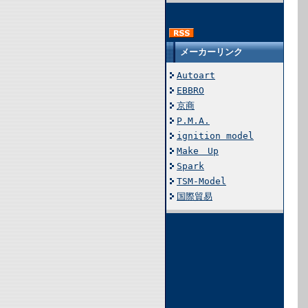
メーカーリンク
Autoart
EBBRO
京商
P.M.A.
ignition model
Make Up
Spark
TSM-Model
国際貿易