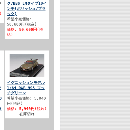
0
ク/BBS LMタイプ18イ
ンチ(ポリッシュ/ブラ
)
ック)
希望小売価格:
50,600円(税込)
価格:
50,600円
(税
込)
イグニッションモデル
俊
1/64 RWB 993 マッ
チグリーン
ッ
希望小売価格: 5,940
円(税込)
)
価格:
5,940円
(税込)
在庫切れ