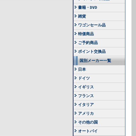
書籍・DVD
雑貨
ワゴンセール品
特価商品
ご予約商品
ポイント交換品
国別メーカー一覧
日本
ドイツ
イギリス
フランス
イタリア
アメリカ
その他の国
オートバイ