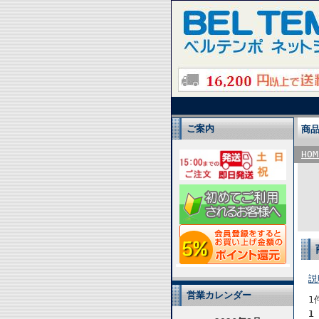
ご案内
商
HOM
説
営業カレンダー
1
1