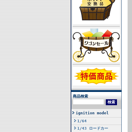
商品検索
ignition model
1/64
1/43 ロードカー