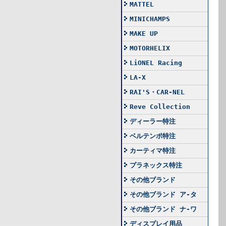
MATTEL
MINICHAMPS
MAKE UP
MOTORHELIX
LiONEL Racing
LA-X
RAI'S・CAR-NEL
Reve Collection
ディーラー特注
ベルテンポ特注
カーティマ特注
プラネックス特注
その他ブランド
その他ブランド ア-タ
その他ブランド ナ-ワ
ディスプレイ用品