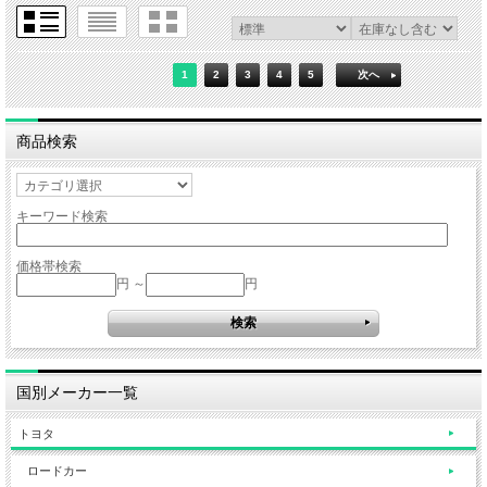
1
2
3
4
5
次へ
商品検索
キーワード検索
価格帯検索
円 ～
円
国別メーカー一覧
トヨタ
ロードカー