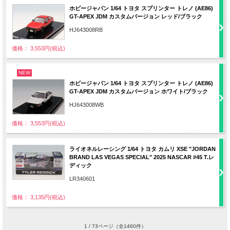
ホビージャパン 1/64 トヨタ スプリンター トレノ (AE86)
GT-APEX JDM カスタムバージョン レッド/ブラック
HJ643008RB
価格： 3,553円(税込)
NEW
ホビージャパン 1/64 トヨタ スプリンター トレノ (AE86)
GT-APEX JDM カスタムバージョン ホワイト/ブラック
HJ643008WB
価格： 3,553円(税込)
ライオネルレーシング 1/64 トヨタ カムリ XSE "JORDAN
BRAND LAS VEGAS SPECIAL" 2025 NASCAR #45 T.レ
ディック
LR340601
価格： 3,135円(税込)
1 / 73ページ
（全1460件）