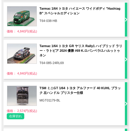
Tarmac 1/64 トヨタ ハイエース ワイドボディ "Hashtag
B" スペシャルエディション
T64-038-HB
価格： 4,840円(税込)
Tarmac 1/64 トヨタ GR ヤリス Rally1 ハイブリッド ラリ
ー・ラトビア 2024 優勝 #69 K.ロバンペラ/J.ハルットゥ
ネン
T64-085-24RL69
価格： 4,840円(税込)
TSM ミニGT 1/64 トヨタ アルファード 40 KUHL ブラッ
ク 左ハンドル ブリスター仕様
MGT01179-BL
価格： 2,574円(税込)
在庫切れ