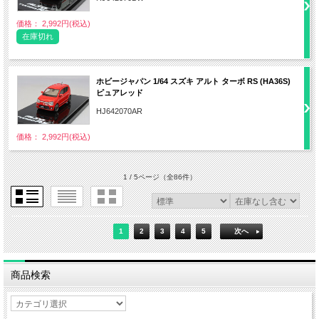
価格： 2,992円(税込)
在庫切れ
ホビージャパン 1/64 スズキ アルト ターボ RS (HA36S)
ピュアレッド
HJ642070AR
価格： 2,992円(税込)
1 / 5ページ
（全86件）
1
2
3
4
5
次へ
商品検索