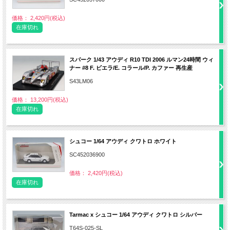
価格： 2,420円(税込)
在庫切れ
スパーク 1/43 アウディ R10 TDI 2006 ルマン24時間 ウィ
ナー #8 F. ビエラ/E. コラール/P. カファー 再生産
S43LM06
価格： 13,200円(税込)
在庫切れ
シュコー 1/64 アウディ クワトロ ホワイト
SC452036900
価格： 2,420円(税込)
在庫切れ
Tarmac x シュコー 1/64 アウディ クワトロ シルバー
T64S-025-SL