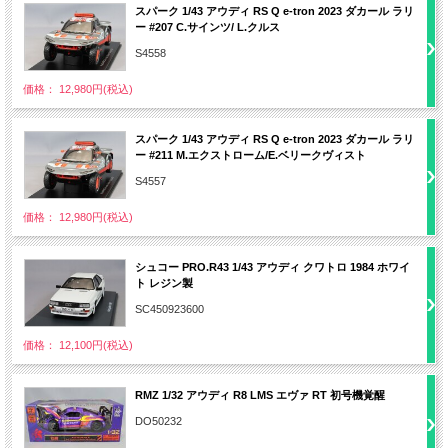
スパーク 1/43 アウディ RS Q e-tron 2023 ダカール ラリ
ー #207 C.サインツ/ L.クルス
S4558
価格： 12,980円(税込)
スパーク 1/43 アウディ RS Q e-tron 2023 ダカール ラリ
ー #211 M.エクストローム/E.ベリークヴィスト
S4557
価格： 12,980円(税込)
シュコー PRO.R43 1/43 アウディ クワトロ 1984 ホワイ
ト レジン製
SC450923600
価格： 12,100円(税込)
RMZ 1/32 アウディ R8 LMS エヴァ RT 初号機覚醒
DO50232