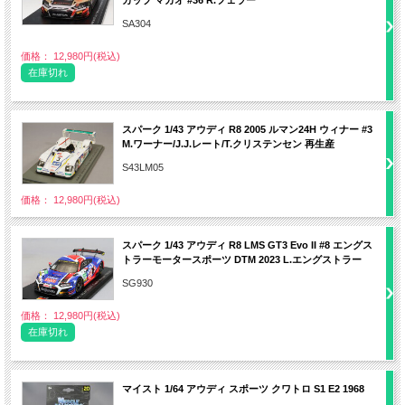
SA304
価格： 12,980円(税込)
在庫切れ
スパーク 1/43 アウディ R8 2005 ルマン24H ウィナー #3
M.ワーナー/J.J.レート/T.クリステンセン 再生産
S43LM05
価格： 12,980円(税込)
スパーク 1/43 アウディ R8 LMS GT3 Evo II #8 エングス
トラーモータースポーツ DTM 2023 L.エングストラー
SG930
価格： 12,980円(税込)
在庫切れ
マイスト 1/64 アウディ スポーツ クワトロ S1 E2 1968