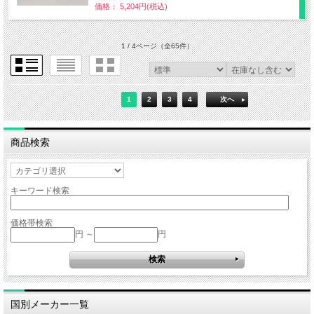
価格： 5,204円(税込)
1 / 4ページ
（全65件）
1
2
3
4
次へ
商品検索
キーワード検索
価格帯検索
円 ～
円
国別メーカー一覧