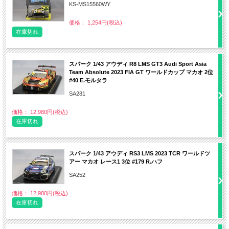
KS-MS15560WY
価格： 1,254円(税込)
在庫切れ
スパーク 1/43 アウディ R8 LMS GT3 Audi Sport Asia
Team Absolute 2023 FIA GT ワールドカップ マカオ 2位
#40 E.モルタラ
SA281
価格： 12,980円(税込)
在庫切れ
スパーク 1/43 アウディ RS3 LMS 2023 TCR ワールドツ
アー マカオ レース1 3位 #179 R.ハフ
SA252
価格： 12,980円(税込)
在庫切れ