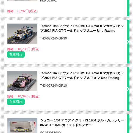
KLW0036-1
価格： 6,792円(税込)
Tarmac 1/43 アウディ R8 LMS GT3 evo II マカオGTカッ
プ 2024 FIA GTワールドカップ J.ユー Uno Racing
T43-02724MGP30
価格： 10,780円(税込)
在庫切れ
Tarmac 1/43 アウディ R8 LMS GT3 evo II マカオGTカッ
プ 2024 FIA GTワールドカップ A.フォン Uno Racing
T43-02724MGP10
価格： 10,340円(税込)
在庫切れ
シュコー 1/64 アウディ クワトロ 1984 ポルトガル ラリー
#4 W.ロール/C.ガイストドルファー
SC452037000