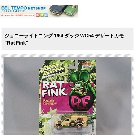
ジョニーライトニング 1/64 ダッジ WC54 デザートカモ
"Rat Fink"