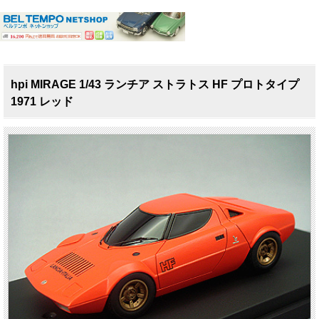
hpi MIRAGE 1/43 ランチア ストラトス HF プロトタイプ
1971 レッド