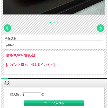
商品説明
hpi8447
価格:
8,624円
(税込)
[ポイント還元 431ポイント～]
注文
購入数：
個