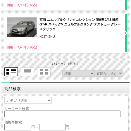
価格： 3,960円(税込)
京商 ニュルブルクリンクコレクション 第9弾 1/43 日産
GT-R スペックV ニュルブルクリンク テストカー グレー
メタリック
K03742NU
価格： 3,457円(税込)
1 / 1ページ
（全7件）
商品検索
キーワード検索
価格帯検索
円 ～
円