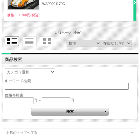
WAP0201170C
価格： 7,700円(税込)
1 / 1ページ
（全9件）
商品検索
キーワード検索
価格帯検索
円 ～
円
お店のトップへ戻る