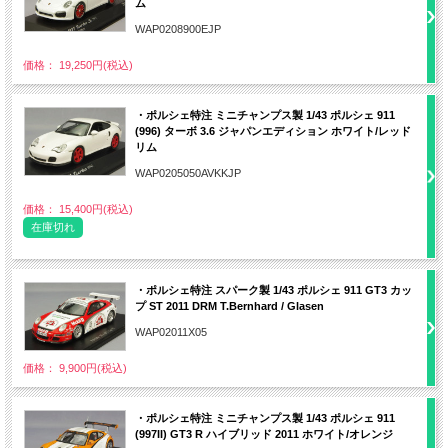
ム
WAP0208900EJP
価格： 19,250円(税込)
・ポルシェ特注 ミニチャンプス製 1/43 ポルシェ 911
(996) ターボ 3.6 ジャパンエディション ホワイト/レッド
リム
WAP0205050AVKKJP
価格： 15,400円(税込)
在庫切れ
・ポルシェ特注 スパーク製 1/43 ポルシェ 911 GT3 カッ
プ ST 2011 DRM T.Bernhard / Glasen
WAP02011X05
価格： 9,900円(税込)
・ポルシェ特注 ミニチャンプス製 1/43 ポルシェ 911
(997II) GT3 R ハイブリッド 2011 ホワイト/オレンジ