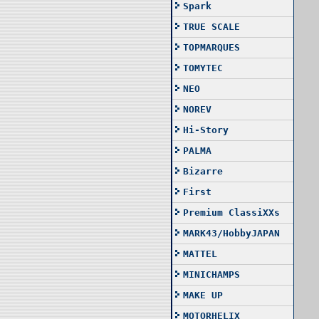
Spark
TRUE SCALE
TOPMARQUES
TOMYTEC
NEO
NOREV
Hi-Story
PALMA
Bizarre
First
Premium ClassiXXs
MARK43/HobbyJAPAN
MATTEL
MINICHAMPS
MAKE UP
MOTORHELIX