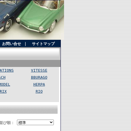
お問い合せ
｜
サイトマップ
ATIONS
VITESSE
SCH
BBURAGO
MODEL
HERPA
RIX
RIO
並び順：