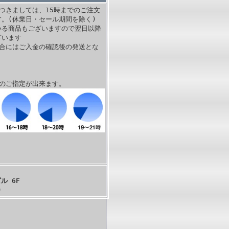
つきましては、15時までのご注文
。(休業日・セール期間を除く)
いる商品もございますので翌日以降
ざいます
場合にはご入金の確認後の発送とな
帯のご指定が出来ます。
ル 6F
)