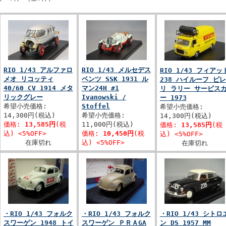
RIO 1/43 アルファロ
RIO 1/43 メルセデス
RIO 1/43 フィアッ
メオ リコッティ
ベンツ SSK 1931 ル
238 ハイルーフ ピレ
40/60 CV 1914 メタ
マン24H #1
リ ラリー サービス
リックグレー
Ivanowski /
ー 1973
希望小売価格:
Stoffel
希望小売価格:
14,300円(税込)
希望小売価格:
14,300円(税込)
価格:
13,585円
(税
11,000円(税込)
価格:
13,585円
(税
込) <5%OFF>
価格:
10,450円
(税
込) <5%OFF>
在庫切れ
込) <5%OFF>
在庫切れ
・RIO 1/43 フォルク
・RIO 1/43 フォルク
・RIO 1/43 シトロ
スワーゲン 1948 トイ
スワーゲン ＰＲＡGA
ン DS 1957 MM