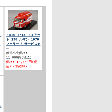
ト
・RIO 1/43 フィアッ
ト 238 ルマン 1978
カ
フェラーリ サービスカ
ー
希望小売価格:
11,000円(税込)
価格:
10,450円
(税
込) <5%OFF>
エ