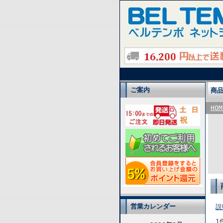
ご案内
商
HOM
営業カレンダー
説
1