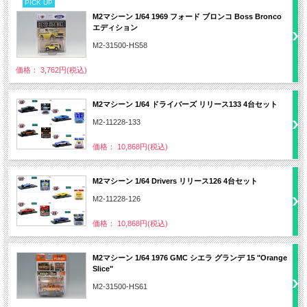
PICK UP
M2マシーン 1/64 1969 フォード ブロンコ Boss Bronco
エディション
M2-31500-HS58
価格： 3,762円(税込)
M2マシーン 1/64 ドライバーズ リリース133 4台セット
M2-11228-133
価格： 10,868円(税込)
M2マシーン 1/64 Drivers リリース126 4台セット
M2-11228-126
価格： 10,868円(税込)
M2マシーン 1/64 1976 GMC シエラ グランデ 15 "Orange
Slice"
M2-31500-HS61