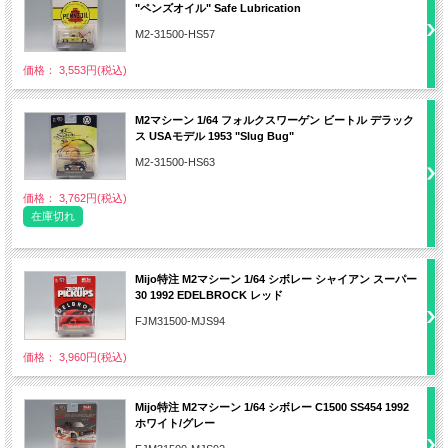
"ペンズオイル" Safe Lubrication
M2-31500-HS57
価格： 3,553円(税込)
M2マシーン 1/64 フォルクスワーゲン ビートル デラック
ス USAモデル 1953 "Slug Bug"
M2-31500-HS63
価格： 3,762円(税込)
在庫切れ
Mijo特注 M2マシーン 1/64 シボレー シャイアン スーパー
30 1992 EDELBROCK レッド
FJM31500-MJS94
価格： 3,960円(税込)
Mijo特注 M2マシーン 1/64 シボレー C1500 SS454 1992
ホワイト/グレー