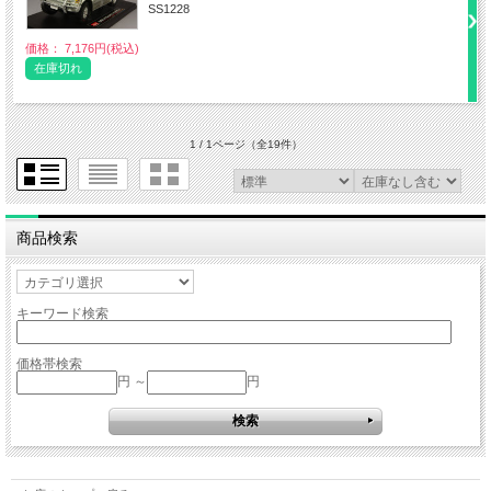
SS1228
価格： 7,176円(税込)
在庫切れ
1 / 1ページ
（全19件）
商品検索
キーワード検索
価格帯検索
円 ～
円