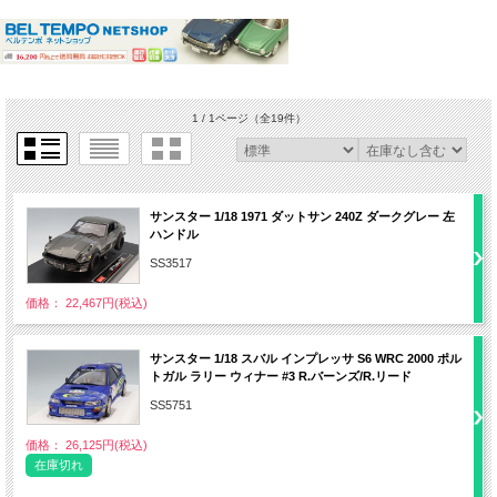
1 / 1ページ
（全19件）
サンスター 1/18 1971 ダットサン 240Z ダークグレー 左
ハンドル
SS3517
価格： 22,467円(税込)
サンスター 1/18 スバル インプレッサ S6 WRC 2000 ポル
トガル ラリー ウィナー #3 R.バーンズ/R.リード
SS5751
価格： 26,125円(税込)
在庫切れ