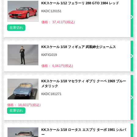
KKスケール 1/12 フェラーリ 288 GTO 1984 レッド
KKDC120151
価格： 37,411円(税込)
在庫切れ
KKスケール 1/18 フィギュア 武装紳士ジェームス
KKFIG019
価格： 6,061円(税込)
KKスケール 1/18 マセラティ ギブリ クーペ 1969 ブルー
メタリック
KKDC181271
価格： 18,601円(税込)
在庫切れ
KKスケール 1/18 ロータス エスプリ ターボ 1981 シルバ
ー