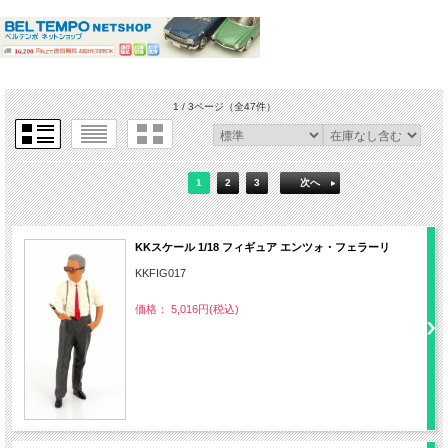
1 / 3ページ
（全47件）
1
2
3
次へ
KKスケール 1/18 フィギュア エンツォ・フェラーリ
KKFIG017
価格： 5,016円(税込)