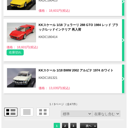
KKDC180413
価格： 18,601円(税込)
KKスケール 1/18 フェラーリ 288 GTO 1984 レッド ブラ
ック/レッドインテリア 再入荷
KKDC180414
価格： 18,601円(税込)
在庫切れ
KKスケール 1/18 BMW 2002 アルピナ 1974 ホワイト
KKDC181321
価格： 13,035円(税込)
1 / 3ページ
（全47件）
1
2
3
次へ