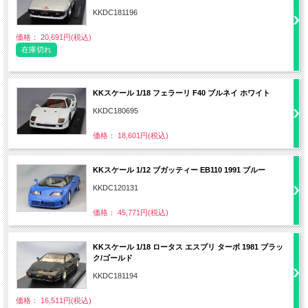
KKDC181196
価格： 20,691円(税込)
在庫切れ
KKスケール 1/18 フェラーリ F40 ブルネイ ホワイト
KKDC180695
価格： 18,601円(税込)
KKスケール 1/12 ブガッティー EB110 1991 ブルー
KKDC120131
価格： 45,771円(税込)
KKスケール 1/18 ロータス エスプリ ターボ 1981 ブラッ
ク/ゴールド
KKDC181194
価格： 16,511円(税込)