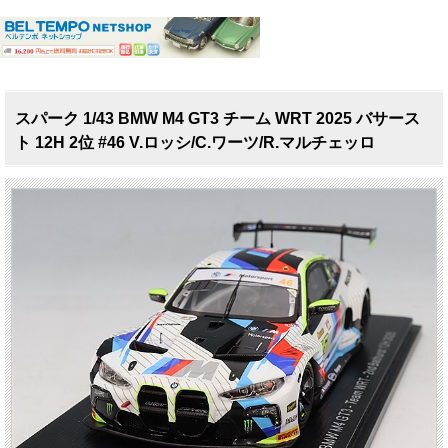
スパーク 1/43 BMW M4 GT3 チーム WRT 2025 バサース
ト 12H 2位 #46 V.ロッシ/C.ワーツ/R.マルチェッロ