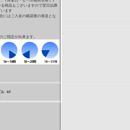
。(休業日・セール期間を除く)
いる商品もございますので翌日以降
ざいます
場合にはご入金の確認後の発送とな
帯のご指定が出来ます。
ル 6F
)