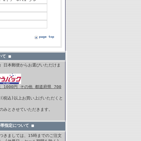
page top
て ■
輸 日本郵便からお選びいただけま
1000円 その他 都道府県 700
0円(税込)以上お買い上げいただくと
。
内のみとさせていただきます。
間帯指定について ■
つきましては、15時までのご注文