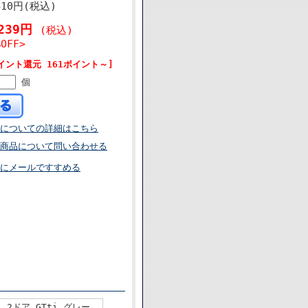
410円(税込)
,239円
(税込)
%OFF>
イント還元 161ポイント～]
個
についての詳細はこちら
商品について問い合わせる
にメールですすめる
1 2ドア GTti グレー