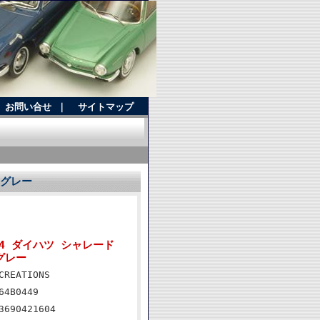
お問い合せ
｜
サイトマップ
i グレー
1/64 ダイハツ シャレード
 グレー
CREATIONS
64B0449
3690421604