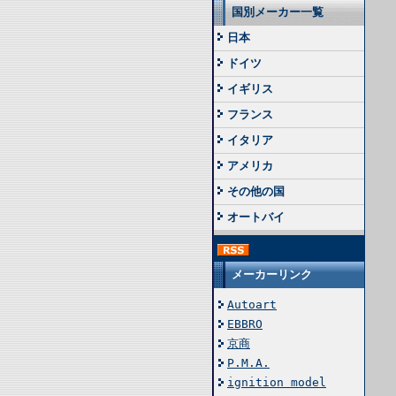
国別メーカー一覧
日本
ドイツ
イギリス
フランス
イタリア
アメリカ
その他の国
オートバイ
メーカーリンク
Autoart
EBBRO
京商
P.M.A.
ignition model