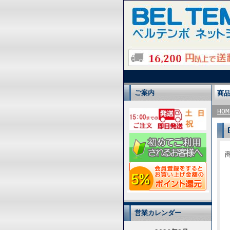
ご案内
商
HOM
商
営業カレンダー