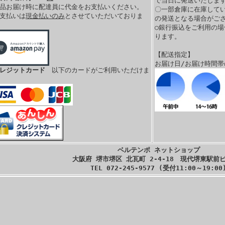
で当日に発送いたします
商品お届け時に配達員に代金をお支払いください。
〇一部倉庫に在庫して
お支払いは
現金払いのみ
とさせていただいておりま
の発送となる場合がご
。
○銀行振込をご利用の
ります。
【配送指定】
お届け日/お届け時間
クレジットカード
以下のカードがご利用いただけま
ベルテンポ ネットショップ
大阪府 堺市堺区 北瓦町 2-4-18 現代堺東駅前ビ
TEL 072-245-9577 (受付11:00～19:00