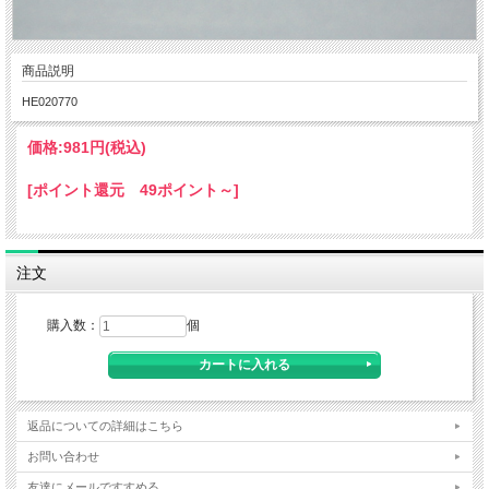
商品説明
HE020770
価格:
981円
(税込)
[ポイント還元 49ポイント～]
注文
購入数：
個
返品についての詳細はこちら
お問い合わせ
友達にメールですすめる