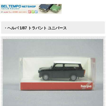
・ヘルパ 1/87 トラバント ユニバース