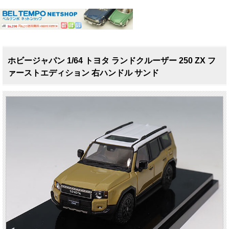
ホビージャパン 1/64 トヨタ ランドクルーザー 250 ZX フ
ァーストエディション 右ハンドル サンド