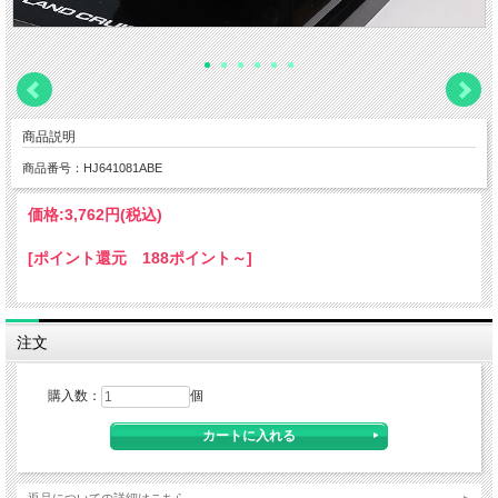
商品説明
商品番号：HJ641081ABE
価格:
3,762円
(税込)
[ポイント還元 188ポイント～]
注文
購入数：
個
返品についての詳細はこちら