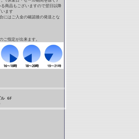
。(休業日・セール期間を除く)
いる商品もございますので翌日以降
ざいます
場合にはご入金の確認後の発送とな
帯のご指定が出来ます。
ル 6F
)