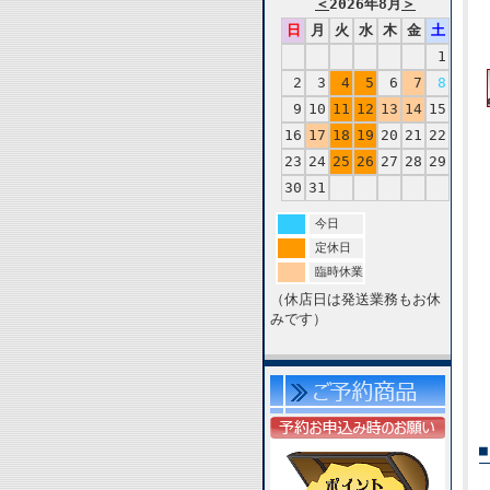
＜
2026年8月
＞
日
月
火
水
木
金
土
1
2
3
4
5
6
7
8
9
10
11
12
13
14
15
16
17
18
19
20
21
22
23
24
25
26
27
28
29
30
31
今日
定休日
臨時休業
（休店日は発送業務もお休
みです）