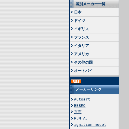
国別メーカー一覧
日本
ドイツ
イギリス
フランス
イタリア
アメリカ
その他の国
オートバイ
メーカーリンク
Autoart
EBBRO
京商
P.M.A.
ignition model