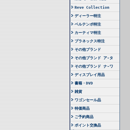
Reve Collection
ディーラー特注
ベルテンポ特注
カーティマ特注
プラネックス特注
その他ブランド
その他ブランド ア-タ
その他ブランド ナ-ワ
ディスプレイ用品
書籍・DVD
雑貨
ワゴンセール品
特価商品
ご予約商品
ポイント交換品