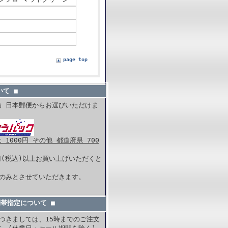
page top
て ■
輸 日本郵便からお選びいただけま
1000円 その他 都道府県 700
0円(税込)以上お買い上げいただくと
。
内のみとさせていただきます。
間帯指定について ■
つきましては、15時までのご注文