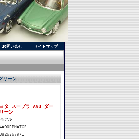
お問い合せ
｜
サイトマップ
トグリーン
トヨタ スープラ A90 ダー
リーン
モデル
4A90DPMATGR
8826267971