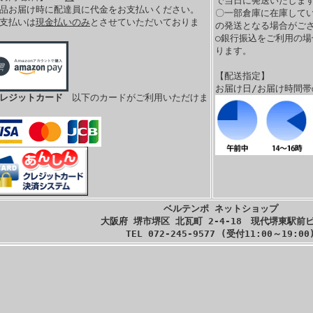
で当日に発送いたします
商品お届け時に配達員に代金をお支払いください。
〇一部倉庫に在庫して
お支払いは
現金払いのみ
とさせていただいておりま
の発送となる場合がご
。
○銀行振込をご利用の
ります。
【配送指定】
お届け日/お届け時間
クレジットカード
以下のカードがご利用いただけま
ベルテンポ ネットショップ
大阪府 堺市堺区 北瓦町 2-4-18 現代堺東駅前ビ
TEL 072-245-9577 (受付11:00～19:00