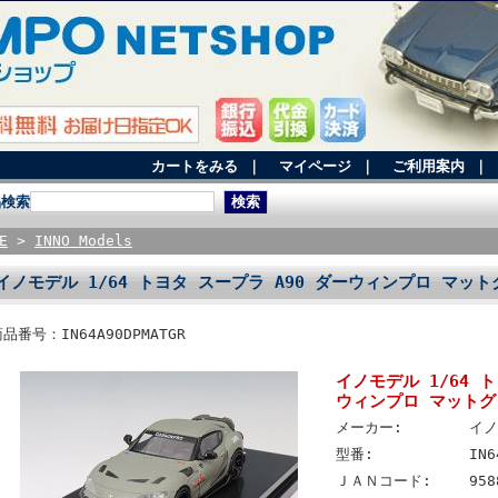
カートをみる
｜
マイページ
｜
ご利用案内
｜
品検索
E
>
INNO Models
イノモデル 1/64 トヨタ スープラ A90 ダーウィンプロ マッ
品番号：IN64A90DPMATGR
イノモデル 1/64 
ウィンプロ マットグ
メーカー:
イノ
型番:
IN6
ＪＡＮコード:
958