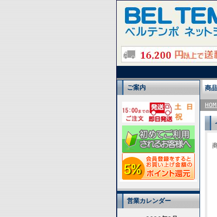
ご案内
商
HOM
商
営業カレンダー