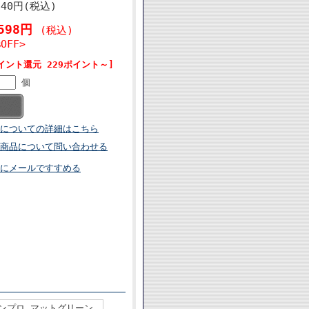
840円(税込)
,598円
(税込)
%OFF>
イント還元 229ポイント～]
個
についての詳細はこちら
商品について問い合わせる
にメールですすめる
ィンプロ マットグリーン