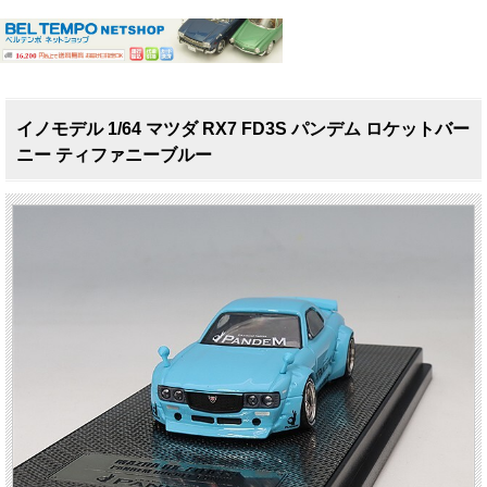
イノモデル 1/64 マツダ RX7 FD3S パンデム ロケットバー
ニー ティファニーブルー