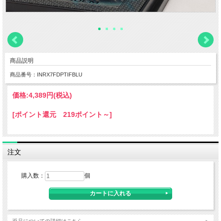
商品説明
商品番号：INRX7FDPTIFBLU
価格:
4,389円
(税込)
[ポイント還元 219ポイント～]
注文
購入数：
個
返品についての詳細はこちら