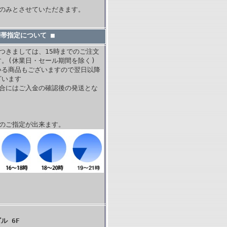
。
内のみとさせていただきます。
間帯指定について ■
つきましては、15時までのご注文
。(休業日・セール期間を除く)
いる商品もございますので翌日以降
ざいます
場合にはご入金の確認後の発送とな
帯のご指定が出来ます。
ル 6F