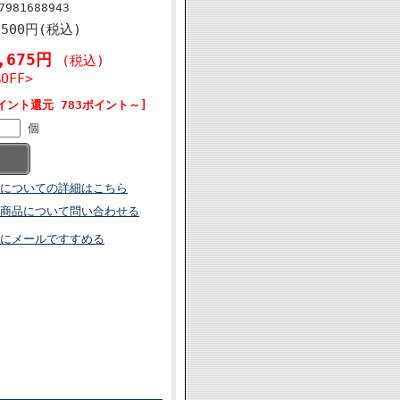
7981688943
,500円(税込)
5,675円
(税込)
%OFF>
イント還元 783ポイント～]
個
についての詳細はこちら
商品について問い合わせる
にメールですすめる