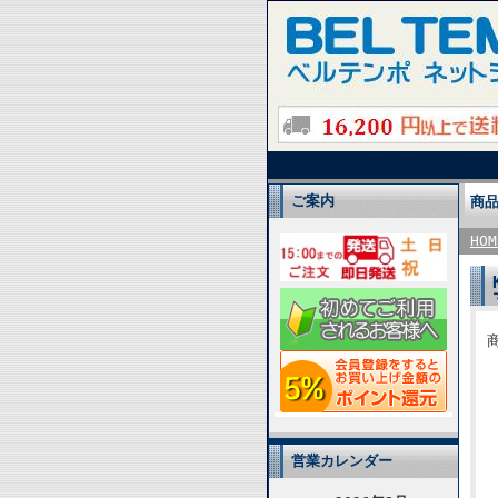
ご案内
商
HOM
商
営業カレンダー