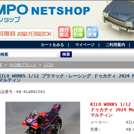
カートをみる
｜
マイページ
｜
ご利用案内
｜
品検索
E
>
その他ブランド
>
1/12
KILO WORKS 1/12 プラマック・レーシング ドゥカティ 2024 M
マルティン
品番号：KB-KLW001501
KILO WORKS 1
ドゥカティ 2024 Mo
マルティン
メーカー:
KIL
型番:
KB-