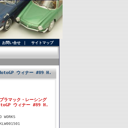
お問い合せ
｜
サイトマップ
otoGP ウィナー #89 H.
/12 プラマック・レーシング
toGP ウィナー #89 H.
O WORKS
KLW001501