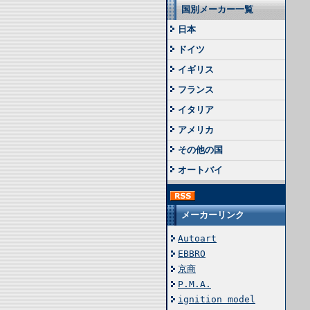
国別メーカー一覧
日本
ドイツ
イギリス
フランス
イタリア
アメリカ
その他の国
オートバイ
メーカーリンク
Autoart
EBBRO
京商
P.M.A.
ignition model