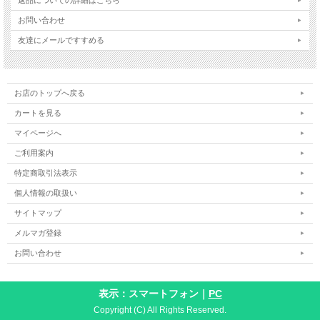
お問い合わせ
友達にメールですすめる
お店のトップへ戻る
カートを見る
マイページへ
ご利用案内
特定商取引法表示
個人情報の取扱い
サイトマップ
メルマガ登録
お問い合わせ
表示：スマートフォン｜
PC
Copyright (C) All Rights Reserved.