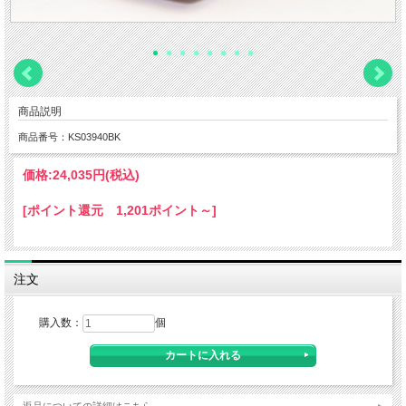
商品説明
商品番号：KS03940BK
価格:
24,035円
(税込)
[ポイント還元 1,201ポイント～]
注文
購入数：
個
返品についての詳細はこちら