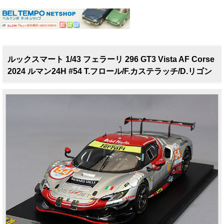
ルックスマート 1/43 フェラーリ 296 GT3 Vista AF Corse
2024 ルマン24H #54 T.フロール/F.カステラッチ/D.リゴン