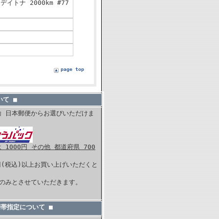
デイトナ 2000km #77
page top
て ■
輸 日本郵便からお選びいただけま
1000円 その他 都道府県 700
0円(税込)以上お買い上げいただくと
。
内のみとさせていただきます。
間帯指定について ■