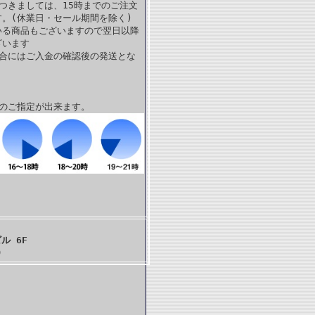
つきましては、15時までのご注文
。(休業日・セール期間を除く)
いる商品もございますので翌日以降
ざいます
場合にはご入金の確認後の発送とな
帯のご指定が出来ます。
ル 6F
)