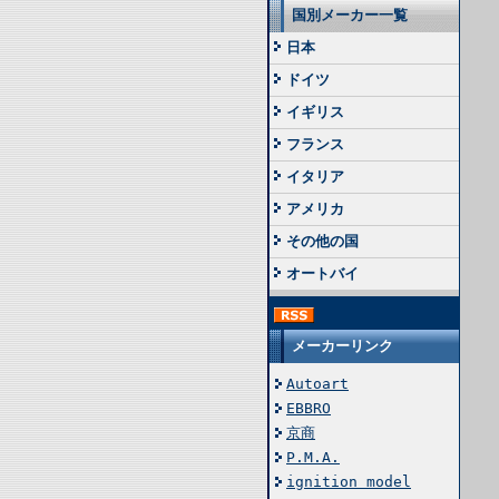
国別メーカー一覧
日本
ドイツ
イギリス
フランス
イタリア
アメリカ
その他の国
オートバイ
メーカーリンク
Autoart
EBBRO
京商
P.M.A.
ignition model