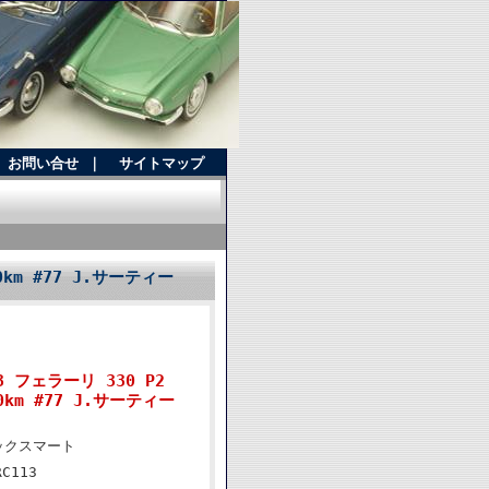
お問い合せ
｜
サイトマップ
0km #77 J.サーティー
 フェラーリ 330 P2
0km #77 J.サーティー
ックスマート
RC113