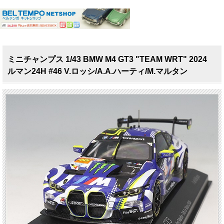
ミニチャンプス 1/43 BMW M4 GT3 "TEAM WRT" 2024
ルマン24H #46 V.ロッシ/A.A.ハーティ/M.マルタン