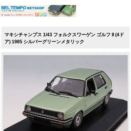
マキシチャンプス 1/43 フォルクスワーゲン ゴルフ II (4ド
ア) 1985 シルバーグリーンメタリック