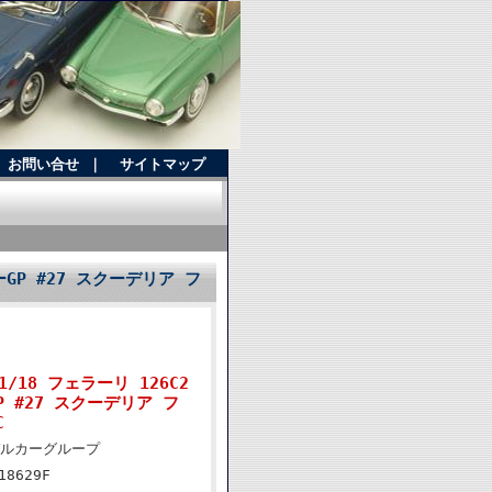
お問い合せ
｜
サイトマップ
ーGP #27 スクーデリア フ
/18 フェラーリ 126C2
GP #27 スクーデリア フ
C
ルカーグループ
18629F