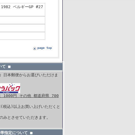
1982 ベルギーGP #27
page top
て ■
輸 日本郵便からお選びいただけま
1000円 その他 都道府県 700
0円(税込)以上お買い上げいただくと
。
内のみとさせていただきます。
間帯指定について ■