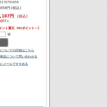
2176791059
,850円(税込)
4,107円
(税込)
%OFF>
イント還元 705ポイント～]
個
についての詳細はこちら
商品について問い合わせる
にメールですすめる