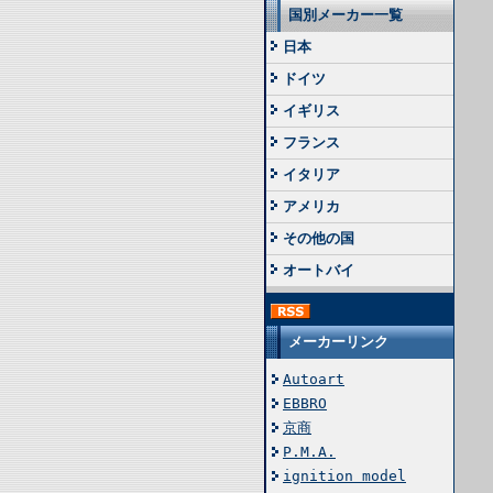
国別メーカー一覧
日本
ドイツ
イギリス
フランス
イタリア
アメリカ
その他の国
オートバイ
メーカーリンク
Autoart
EBBRO
京商
P.M.A.
ignition model