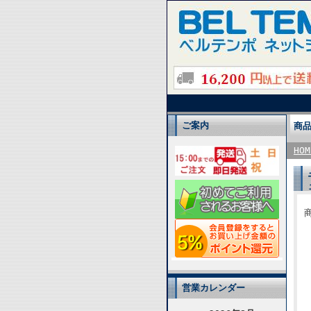
ご案内
商
HOM
商
営業カレンダー