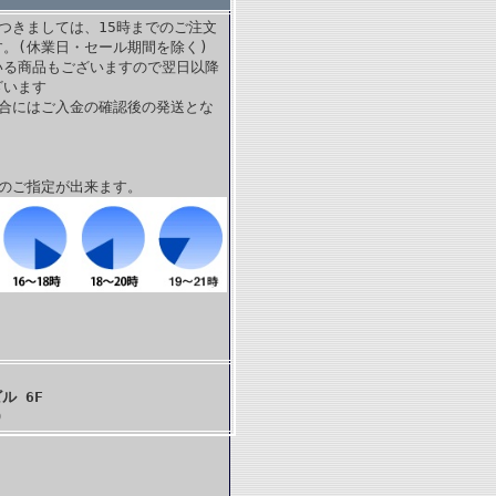
つきましては、15時までのご注文
。(休業日・セール期間を除く)
いる商品もございますので翌日以降
ざいます
場合にはご入金の確認後の発送とな
帯のご指定が出来ます。
ル 6F
)