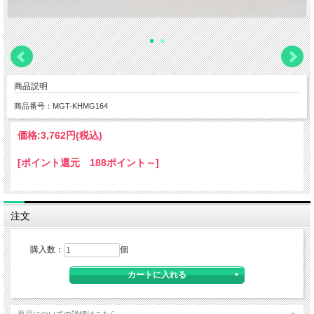
商品説明
商品番号：MGT-KHMG164
価格:
3,762円
(税込)
[ポイント還元 188ポイント～]
注文
購入数：
個
返品についての詳細はこちら