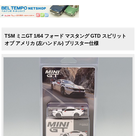
TSM ミニGT 1/64 フォード マスタング GTD スピリット
オブ アメリカ (左ハンドル) ブリスター仕様