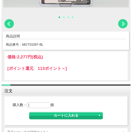
商品説明
商品番号：MGT01097-BL
価格:
2,277円
(税込)
[ポイント還元 113ポイント～]
注文
購入数：
個
返品についての詳細はこちら