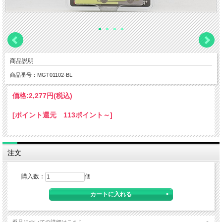
商品説明
商品番号：MGT01102-BL
価格:
2,277円
(税込)
[ポイント還元 113ポイント～]
注文
購入数：
個
返品についての詳細はこちら