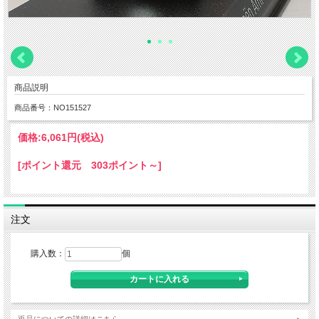
商品説明
商品番号：NO151527
価格:
6,061円
(税込)
[ポイント還元 303ポイント～]
注文
購入数：
個
返品についての詳細はこちら