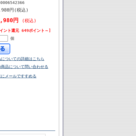
80006542366
,980円(税込)
2,980円
(税込)
イント還元 649ポイント～]
個
品についての詳細はこちら
の商品について問い合わせる
達にメールですすめる