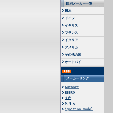
国別メーカー一覧
日本
ドイツ
イギリス
フランス
イタリア
アメリカ
その他の国
オートバイ
メーカーリンク
Autoart
EBBRO
京商
P.M.A.
ignition model