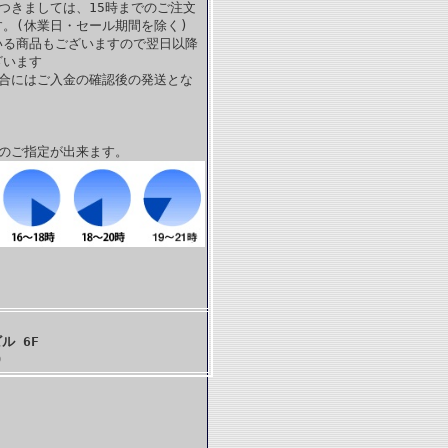
つきましては、15時までのご注文
。(休業日・セール期間を除く)
いる商品もございますので翌日以降
ざいます
場合にはご入金の確認後の発送とな
帯のご指定が出来ます。
ル 6F
)