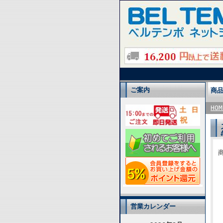
ご案内
商
HOM
商
営業カレンダー