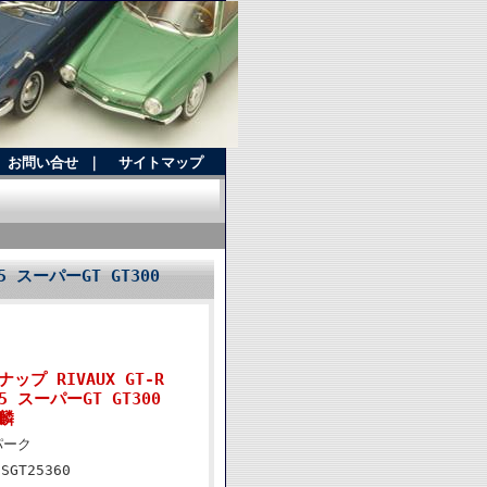
お問い合せ
｜
サイトマップ
25 スーパーGT GT300
ップ RIVAUX GT-R
025 スーパーGT GT300
川麟
パーク
3SGT25360