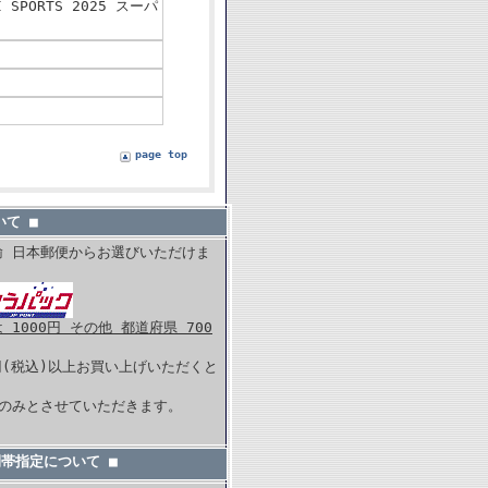
 SPORTS 2025 スーパ
page top
て ■
輸 日本郵便からお選びいただけま
1000円 その他 都道府県 700
0円(税込)以上お買い上げいただくと
。
内のみとさせていただきます。
間帯指定について ■