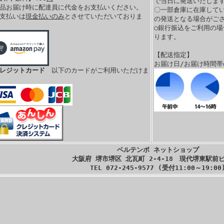
で当日に発送いたします
商品お届け時に配達員に代金をお支払いください。
〇一部倉庫に在庫して
お支払いは
現金払いのみ
とさせていただいておりま
の発送となる場合がご
。
○銀行振込をご利用の
ります。
【配送指定】
お届け日/お届け時間
クレジットカード
以下のカードがご利用いただけま
ベルテンポ ネットショップ
大阪府 堺市堺区 北瓦町 2-4-18 現代堺東駅前ビ
TEL 072-245-9577 (受付11:00～19:00