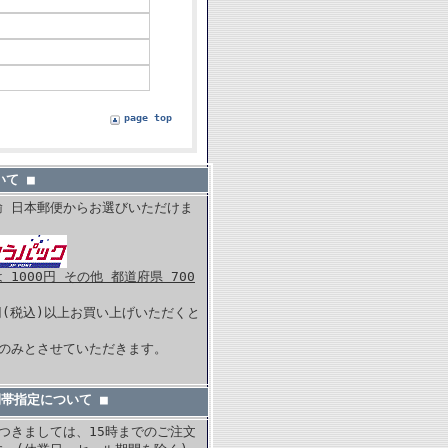
page top
て ■
輸 日本郵便からお選びいただけま
1000円 その他 都道府県 700
0円(税込)以上お買い上げいただくと
。
内のみとさせていただきます。
間帯指定について ■
つきましては、15時までのご注文