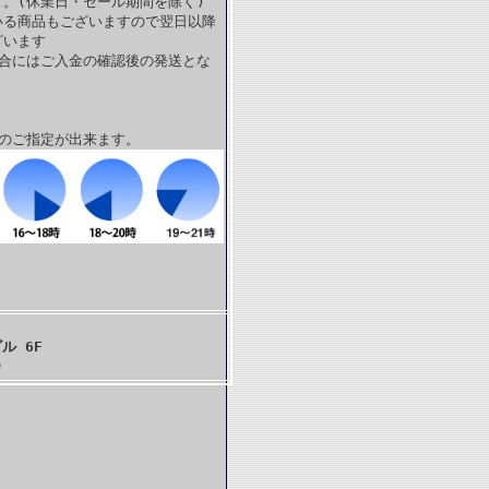
。(休業日・セール期間を除く)
いる商品もございますので翌日以降
ざいます
場合にはご入金の確認後の発送とな
帯のご指定が出来ます。
ル 6F
)