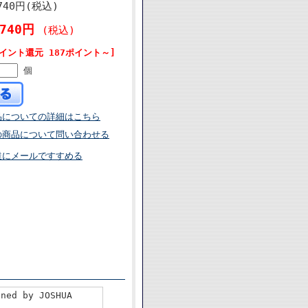
740円(税込)
,740円
(税込)
イント還元 187ポイント～]
個
品についての詳細はこちら
の商品について問い合わせる
達にメールですすめる
ned by JOSHUA