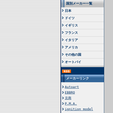
国別メーカー一覧
日本
ドイツ
イギリス
フランス
イタリア
アメリカ
その他の国
オートバイ
メーカーリンク
Autoart
EBBRO
京商
P.M.A.
ignition model