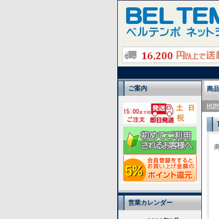
ご案内
商
HOM
商
営業カレンダー