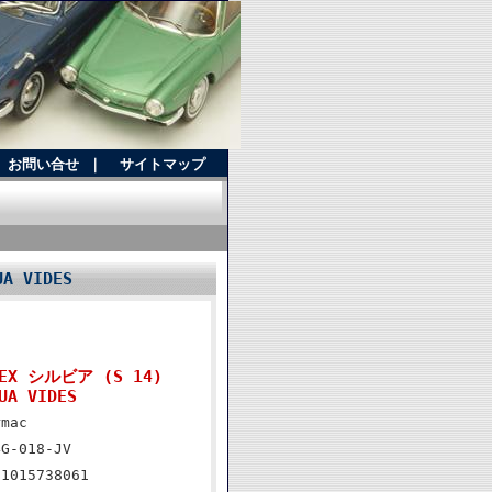
お問い合せ
｜
サイトマップ
A VIDES
RTEX シルビア (S 14)
UA VIDES
rmac
4G-018-JV
81015738061