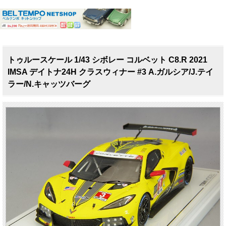
トゥルースケール 1/43 シボレー コルベット C8.R 2021
IMSA デイトナ24H クラスウィナー #3 A.ガルシア/J.テイ
ラー/N.キャッツバーグ