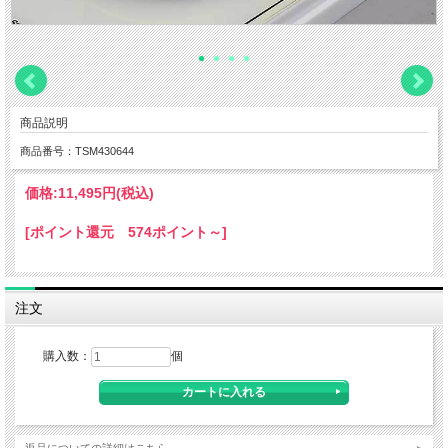
商品説明
商品番号：TSM430644
価格:
11,495円
(税込)
[ポイント還元 574ポイント～]
注文
購入数：
個
返品についての詳細はこちら