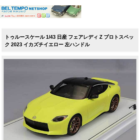
トゥルースケール 1/43 日産 フェアレディ Z プロトスペッ
ク 2023 イカズチイエロー 左ハンドル